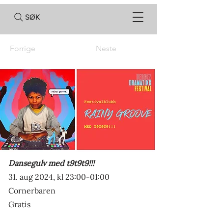
SØK
Forrige
Neste
Dansegulv med t9t9t9!!!
31. aug 2024, kl 23:00-01:00
Cornerbaren
Gratis