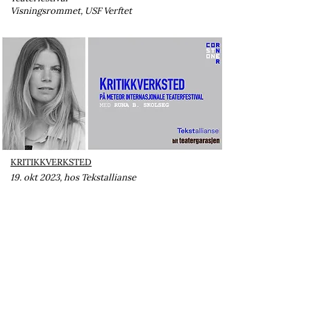
Visningsrommet, USF Verftet
KRITIKKVERKSTED
19. okt 2023, hos Tekstallianse
Del av Meteor Internasjonale Teaterfestival