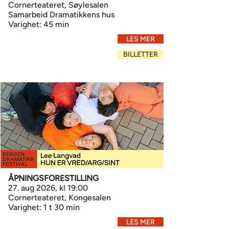
Cornerteateret, Søylesalen
Samarbeid Dramatikkens hus
Varighet: 45 min
LES MER
BILLETTER
ÅPNINGSFORESTILLING
27. aug 2026, kl 19:00
Cornerteateret, Kongesalen
Varighet: 1 t 30 min
LES MER