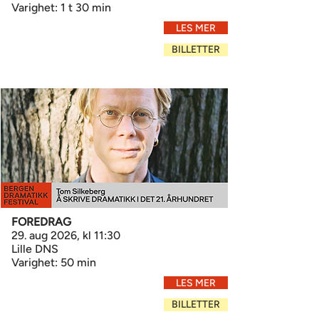
Varighet: 1 t 30 min
LES MER
BILLETTER
FOREDRAG
29. aug 2026, kl 11:30
Lille DNS
Varighet: 50 min
LES MER
BILLETTER