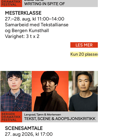
MESTERKLASSE
27.–28. aug, kl 11:00–14:00
Samarbeid med Tekstallianse
og Bergen Kunsthall
Varighet: 3 t x 2
LES MER
Kun 20 plasser
SCENESAMTALE
27. aug 2026, kl 17:00