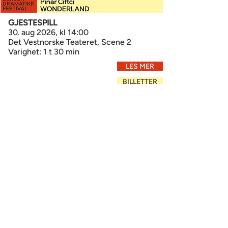
GJESTESPILL
30. aug 2026, kl 14:00
Det Vestnorske Teateret, Scene 2
Varighet: 1 t 30 min
LES MER
BILLETTER
FORSNAKK
30. aug 2026, kl 16:30
Cornerteateret, Cornerbaren