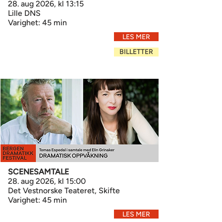
28. aug 2026, kl 13:15
Lille DNS
Varighet: 45 min
LES MER
BILLETTER
SCENESAMTALE
28. aug 2026, kl 15:00
Det Vestnorske Teateret, Skifte
Varighet: 45 min
LES MER