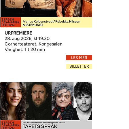
URPREMIERE
28. aug 2026, kl 19:30
Cornerteateret, Kongesalen
Varighet: 1 t 20 min
LES MER
BILLETTER