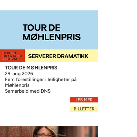
TOUR DE MØHLENPRIS
29. aug 2026
Fem forestillinger i leiligheter på
Møhlenpris
Samarbeid med DNS
LES MER
BILLETTER