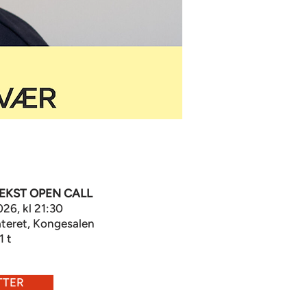
EKST OPEN CALL
026, kl 21:30
teret, Kongesalen
1 t
TTER