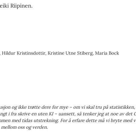
eiki Riipinen.
 Hildur Kristinsdottir, Kristine Utne Stiberg, Maria Bock
sjon og ikke trøtte dere for mye – om vi skal tru på statistikken
langt i fra skrive en uten KI – uansett, så tenker jeg at noe av de
mmen med tidas utstrekning. For å erfare dette må vi bryte med 
t mellom oss og verden.