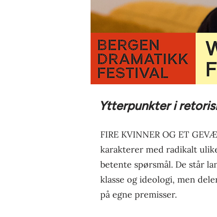
Ytterpunkter i retori
FIRE KVINNER OG ET GEVÆR 
karakterer med radikalt ulik
betente spørsmål. De står lang
klasse og ideologi, men dele
på egne premisser.