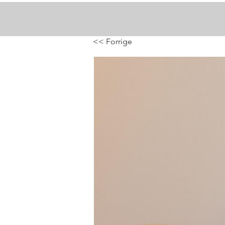
<< Forrige