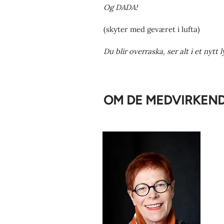
Og DADA!
(skyter med geværet i lufta)
Du blir overraska, ser alt i et nytt 
OM DE MEDVIRKEN