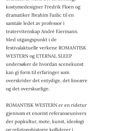
kostymedesigner Fredrik Floen og
dramatiker Ibrahim Fazlic til en
samtale ledet av professor i
teatervitenskap André Eiermann.
Med utgangspunkt i de
festivalaktuelle verkene ROMANTISK
WESTERN og ETERNAL SLEEP
undersøker de hvordan scenekunst
kan gi form til erfaringer som
overskrider det entydige, det lineære
og det overskuelige.
ROMANTISK WESTERN er en ridetur
gjennom et enormt referanseunivers
der popkultur, mote, kunst, ideologi
og religionshistorie kolliderer i