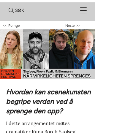
SØK
<< Forrige
Neste >>
Hvordan kan scenekunsten
begripe verden ved å
sprenge den opp?
I dette arrangementet møtes
dramatiker Runa Borch Skolseg,