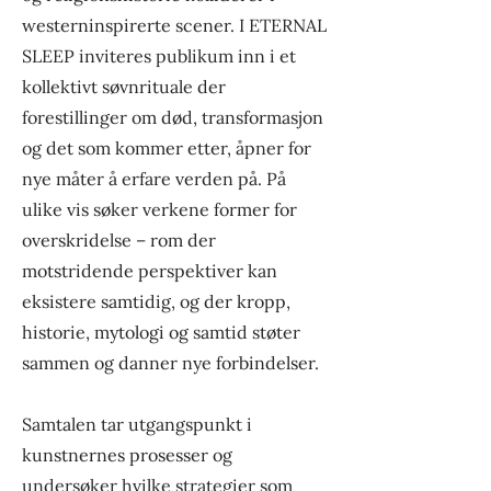
westerninspirerte scener. I ETERNAL
SLEEP inviteres publikum inn i et
kollektivt søvnrituale der
forestillinger om død, transformasjon
og det som kommer etter, åpner for
nye måter å erfare verden på. På
ulike vis søker verkene former for
overskridelse – rom der
motstridende perspektiver kan
eksistere samtidig, og der kropp,
historie, mytologi og samtid støter
sammen og danner nye forbindelser.
Samtalen tar utgangspunkt i
kunstnernes prosesser og
undersøker hvilke strategier som