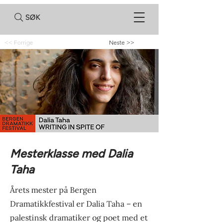
SØK
<< Forrige
Neste >>
Mesterklasse med Dalia
Taha
Årets mester på Bergen
Dramatikkfestival er Dalia Taha – en
palestinsk dramatiker og poet med et