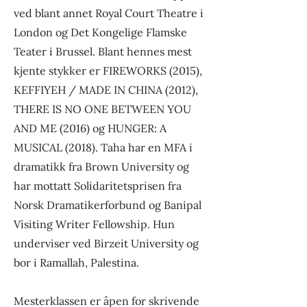
ved blant annet Royal Court Theatre i
London og Det Kongelige Flamske
Teater i Brussel. Blant hennes mest
kjente stykker er FIREWORKS (2015),
KEFFIYEH / MADE IN CHINA (2012),
THERE IS NO ONE BETWEEN YOU
AND ME (2016) og HUNGER: A
MUSICAL (2018). Taha har en MFA i
dramatikk fra Brown University og
har mottatt Solidaritetsprisen fra
Norsk Dramatikerforbund og Banipal
Visiting Writer Fellowship. Hun
underviser ved Birzeit University og
bor i Ramallah, Palestina.
Mesterklassen er åpen for skrivende