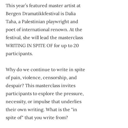
This year’s featured master artist at
Bergen Dramatikkfestival is Dalia
Taha, a Palestinian playwright and
poet of international renown. At the
festival, she will lead the masterclass
WRITING IN SPITE OF for up to 20
participants.
Why do we continue to write in spite
of pain, violence, censorship, and
despair? This masterclass invites
participants to explore the pressure,
necessity, or impulse that underlies
their own writing. What is the "in
spite of" that you write from?