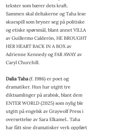
tekster som bærer dets kraft.
Sammen skal deltakerne og Taha lese
skuespill som bryner seg på politiske
og etiske spørsmål, blant annet VILLA
av Guillermo Calderón, HE BROUGHT
HER HEART BACK IN A BOX av
Adrienne Kennedy og FAR AWAY av
Caryl Churchill.
Dalia Taha
(f. 1986) er poet og
dramatiker. Hun har utgitt tre
diktsamlinger på arabisk, blant dem
ENTER WORLD (2025) som nylig ble
utgitt på engelsk av Graywolf Press i
oversettelse av Sara Elkamel.. Taha
har fått sine dramatisker verk oppført