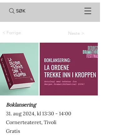
SØK
< Forrige
Neste >
Boklansering
31. aug 2024, kl 13:30 - 14:00
Cornerteateret, Tivoli
Gratis