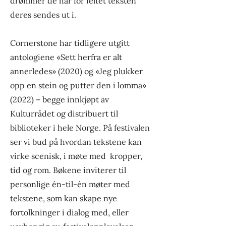
drømmer de har for feltet teksten
deres sendes ut i.
Cornerstone har tidligere utgitt
antologiene «Sett herfra er alt
annerledes» (2020) og «Jeg plukker
opp en stein og putter den i lomma»
(2022) – begge innkjøpt av
Kulturrådet og distribuert til
biblioteker i hele Norge. På festivalen
ser vi bud på hvordan tekstene kan
virke scenisk, i møte med kropper,
tid og rom. Bøkene inviterer til
personlige én-til-én møter med
tekstene, som kan skape nye
fortolkninger i dialog med, eller