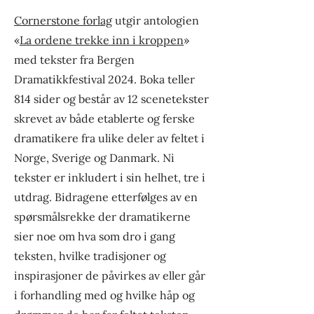
Cornerstone forlag
utgir antologien
«
La ordene trekke inn i kroppen
»
med tekster fra Bergen
Dramatikkfestival 2024. Boka teller
814 sider og består av 12 scenetekster
skrevet av både etablerte og ferske
dramatikere fra ulike deler av feltet i
Norge, Sverige og Danmark. Ni
tekster er inkludert i sin helhet, tre i
utdrag. Bidragene etterfølges av en
spørsmålsrekke der dramatikerne
sier noe om hva som dro i gang
teksten, hvilke tradisjoner og
inspirasjoner de påvirkes av eller går
i forhandling med og hvilke håp og