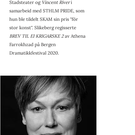
Stadsteater og
Vincent River
i
samarbeid med STHLM PRIDE, som
hun ble tildelt SKAM sin pris "för
stor konst". Slikeberg regisserte
BREV TIL EI KRIGARSKE 2
av Athena
Farrokhzad på Bergen
Dramatikkfestival 2020.