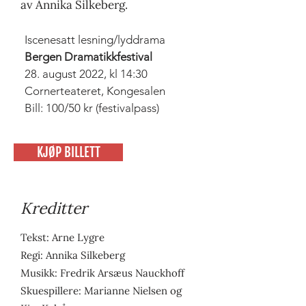
av Annika Silkeberg.
Iscenesatt lesning/lyddrama
Bergen Dramatikkfestival
28. august 2022, kl 14:30
Cornerteateret, Kongesalen
Bill: 100/50 kr (festivalpass)
KJØP BILLETT
Kreditter
Tekst: Arne Lygre
Regi: Annika Silkeberg
Musikk: Fredrik Arsæus Nauckhoff
Skuespillere: Marianne Nielsen og