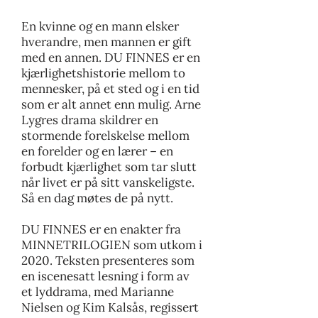
En kvinne og en mann elsker
hverandre, men mannen er gift
med en annen. DU FINNES er en
kjærlighetshistorie mellom to
mennesker, på et sted og i en tid
som er alt annet enn mulig. Arne
Lygres drama skildrer en
stormende forelskelse mellom
en forelder og en lærer – en
forbudt kjærlighet som tar slutt
når livet er på sitt vanskeligste.
Så en dag møtes de på nytt.
DU FINNES er en enakter fra
MINNETRILOGIEN som utkom i
2020. Teksten presenteres som
en iscenesatt lesning i form av
et lyddrama, med Marianne
Nielsen og Kim Kalsås, regissert