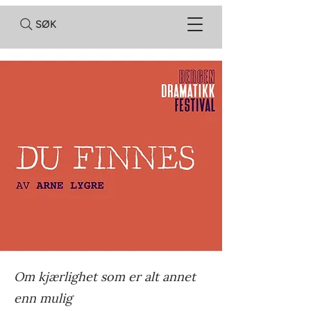
SØK
Om kjærlighet som er alt annet
enn mulig