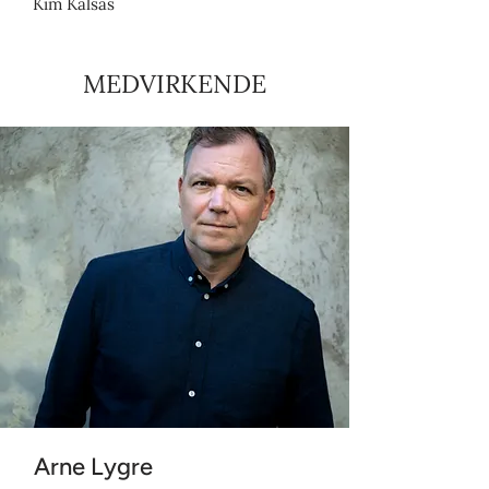
Kim Kalsås
MEDVIRKENDE
Arne Lygre