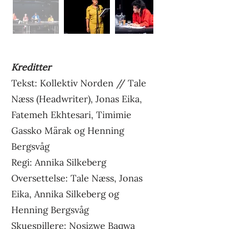
Kreditter
Tekst: Kollektiv Norden // Tale
Næss (Headwriter), Jonas Eika,
Fatemeh Ekhtesari, Timimie
Gassko Märak og Henning
Bergsvåg
Regi: Annika Silkeberg
Oversettelse: Tale Næss, Jonas
Eika, Annika Silkeberg og
Henning Bergsvåg
Skuespillere: Nosizwe Baqwa