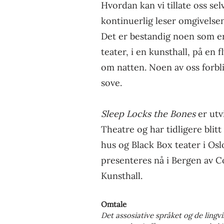
Hvordan kan vi tillate oss se
kontinuerlig leser omgivelsen
Det er bestandig noen som er
teater, i en kunsthall, på en fl
om natten. Noen av oss forbli
sove.
Sleep Locks the Bones
er utv
Theatre og har tidligere blit
hus og Black Box teater i Oslo
presenteres nå i Bergen av 
Kunsthall.
Omtale
Det assosiative språket og de lingvi