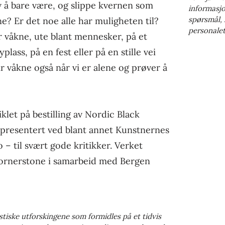
lv å bare være, og slippe kvernen som
informasjo
spørsmål,
e? Er det noe alle har muligheten til?
personalet 
 våkne, ute blant mennesker, på et
yplass, på en fest eller på en stille vei
r våkne også når vi er alene og prøver å
iklet på bestilling av Nordic Black
t presentert ved blant annet Kunstnernes
 – til svært gode kritikker. Verket
Cornerstone i samarbeid med Bergen
stiske utforskingene som formidles på et tidvis