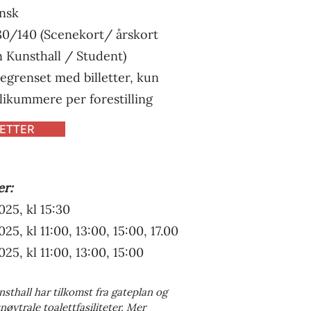
nsk
180/140 (Scenekort/ årskort
 Kunsthall / Student)
egrenset med billetter, kun
likummere per forestilling
LETTER
er:
025, kl 15:30
025, kl 11:00, 13:00, 15:00, 17.00
025, kl 11:00, 13:00, 15:00
sthall har tilkomst fra gateplan og
nøytrale toalettfasiliteter. Mer