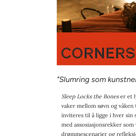
"Slumring som kunstner
Sleep Locks the Bones
er et 
vaker mellom søvn og våken 
inviteres til å ligge i hver 
med assosiasjonsrekker som 
drømmescenarier og refleksj