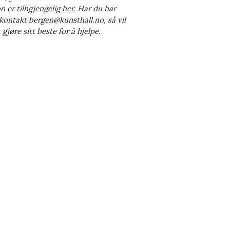
n er tilhgjengelig
her.
Har du har
 kontakt
bergen@kunsthall.no
, så vil
gjøre sitt beste for å hjelpe.