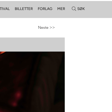
Neste >
TIVAL
BILLETTER
FORLAG
MER
SØK
Neste >>