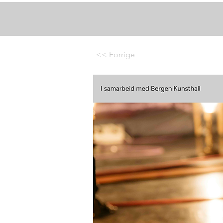
< Forrige
<< Forrige