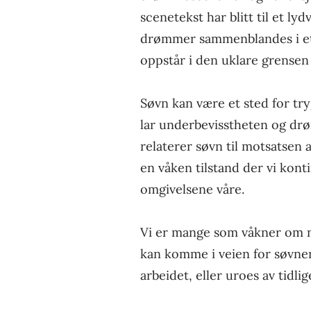
scenetekst har blitt til et ly
drømmer sammenblandes i e
oppstår i den uklare grensen
Søvn kan være et sted for try
lar underbevisstheten og drø
relaterer søvn til motsatsen av
en våken tilstand der vi kont
omgivelsene våre.
Vi er mange som våkner om 
kan komme i veien for søvnen 
arbeidet, eller uroes av tidli