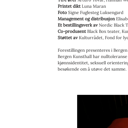
Printet dikt
Luna Maran
Foto
Signe Fuglesteg Luksengard
Management og distribusjon
Elisa
Et bestillingsverk av
Nordic Black 
Co-produsent
Black Box teater, K
Støttet av
Kulturrådet, Fond for ly
Forestillingen presenteres i Berge
Bergen Kunsthall har nulltoleranse 
kjønnsidentitet, seksuell orienterin
besøkende om å utøve det samme.