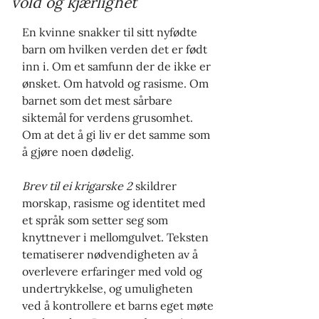
vold og kjærlighet
En kvinne snakker til sitt nyfødte
barn om hvilken verden det er født
inn i. Om et samfunn der de ikke er
ønsket. Om hatvold og rasisme. Om
barnet som det mest sårbare
siktemål for verdens grusomhet.
Om at det å gi liv er det samme som
å gjøre noen dødelig.
Brev til ei krigarske 2
skildrer
morskap, rasisme og identitet med
et språk som setter seg som
knyttnever i mellomgulvet. Teksten
tematiserer nødvendigheten av å
overlevere erfaringer med vold og
undertrykkelse, og umuligheten
ved å kontrollere et barns eget møte