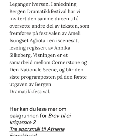
Leganger Iversen. I anledning
Bergen Dramatikkfestival har vi
invitert den samme duoen til å
oversette andre del av teksten, som
fremføres på festivalen av Ameli
Isungset Agbota i en iscenesatt
lesning regissert av Annika
Silkeberg. Visningen er et
samarbeid mellom Cornerstone og
Den Nationale Scene, og blir den
siste programposten på den første
utgaven av Bergen
Dramatikkfestival.
Her kan du lese mer om
bakgrunnen for
Brev til ei
krigarske 2
Tre spørsmål til Athena
Farrokhzad