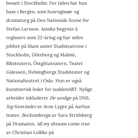
bosatt i Stockholm. For tiden har hun
base i Bergen, som husregissør og
dramaturg på Den Nationale Scene for
Stefan Larsson. Annika begynte å
regissere som 22-åring og har siden
jobbet på blant annet Stadsteatrene i
Stockholm, Göteborg og Malmö,
Riksteatern, Östgötateatern, Teater
Galeasen, Helsingborgs Stadsteater og
Nationalteatret i Oslo. Hun er også
kunstnerisk leder for suddenART. Nylige
arbeider inkluderer
De urolige
på DNS,
Jeg forsvinder
av Arne Lygre på Aarhus
teater,
Beckomberga
av Sara Stridsberg
på Dramaten,
All my dreams come true
av Christian Lollike på