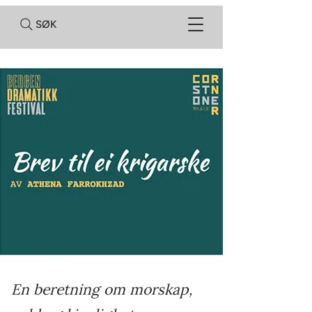
SØK
En beretning om morskap,