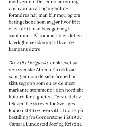
med verden. Det er en beretning
om hvordan alt og ingenting
forandres når man blir mor, og om
betingelsene som avgjør hvor fritt
eller ufritt man beveger seg i
samfunnet. På samme tid er det en
kjærlighetserklæring til livet og
kampens døtre.
Brev til ei krigarske
er skrevet av
den svenske Athena Farrokhzad
som gjennom de siste årene har
slått seg opp som en av de mest
markante stemmene i den nordiske
kulturoffentligheten. Første del av
teksten ble skrevet for Sveriges
Radio i 2016 og oversatt til norsk på
bestilling fra Cornerstone i 2019 av
Camara Lundestad Joof og Kristina