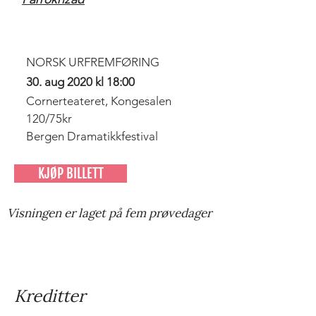
NORSK URFREMFØRING
30. aug 2020 kl 18:00
Cornerteateret, Kongesalen
120/75kr
Bergen Dramatikkfestival
KJØP BILLETT
Visningen er laget på fem prøvedager
Kreditter