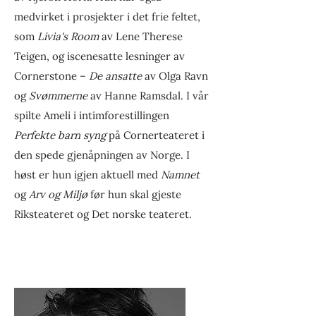
medvirket i prosjekter i det frie feltet,
som
Livia's Room
av Lene Therese
Teigen, og iscenesatte lesninger av
Cornerstone –
De ansatte
av Olga Ravn
og
Svømmerne
av Hanne Ramsdal. I vår
spilte Ameli i intimforestillingen
Perfekte barn syng
på Cornerteateret i
den spede gjenåpningen av Norge. I
høst er hun igjen aktuell med
Namnet
og
Arv og Miljø
før hun skal gjeste
Riksteateret og Det norske teateret.