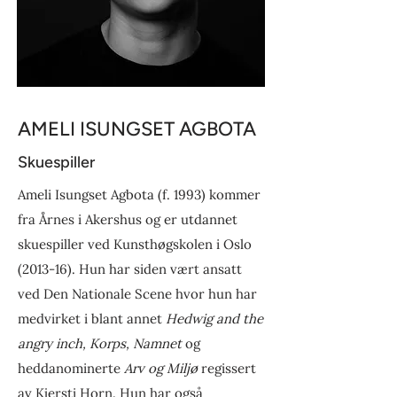
AMELI ISUNGSET AGBOTA
Skuespiller
Ameli Isungset Agbota (f. 1993) kommer
fra Årnes i Akershus og er utdannet
skuespiller ved Kunsthøgskolen i Oslo
(2013-16). Hun har siden vært ansatt
ved Den Nationale Scene hvor hun har
medvirket i blant annet
Hedwig and the
angry inch, Korps, Namnet
og
heddanominerte
Arv og Miljø
regissert
av Kjersti Horn. Hun har også