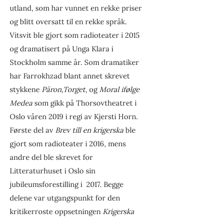
utland, som har vunnet en rekke priser
og blitt oversatt til en rekke språk.
Vitsvit ble gjort som radioteater i 2015
og dramatisert på Unga Klara i
Stockholm samme år. Som dramatiker
har Farrokhzad blant annet skrevet
stykkene
Päron,Torget
, og
Moral ifølge
Medea
som gikk på Thorsovtheatret i
Oslo våren 2019 i regi av Kjersti Horn.
Første del av
Brev till en krigerska
ble
gjort som radioteater i 2016, mens
andre del ble skrevet for
Litteraturhuset i Oslo sin
jubileumsforestilling i 2017. Begge
delene var utgangspunkt for den
kritikerroste oppsetningen
Krigerska