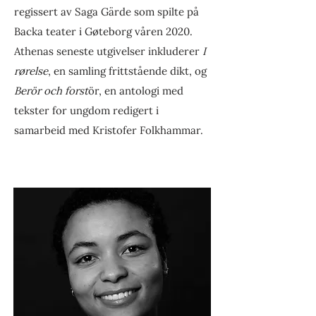
regissert av Saga Gärde som spilte på
Backa teater i Gøteborg våren 2020.
Athenas seneste utgivelser inkluderer
I
rørelse
, en samling frittstående dikt, og
Berör och forst
ör, en antologi med
tekster for ungdom redigert i
samarbeid med Kristofer Folkhammar.