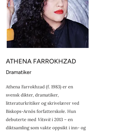
ATHENA FARROKHZAD
Dramatiker
Athena Farrokhzad (f. 1983) er en
svensk dikter, dramatiker,
litteraturkritiker og skrivelærer ved
Biskops-Arnös forfatterskole. Hun
debuterte med
Vitsvit
i 2013 – en
diktsamling som vakte oppsikt i inn- og