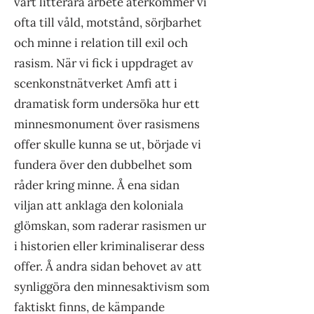
vårt litterära arbete återkommer vi
ofta till våld, motstånd, sörjbarhet
och minne i relation till exil och
rasism. När vi fick i uppdraget av
scenkonstnätverket Amfi att i
dramatisk form undersöka hur ett
minnesmonument över rasismens
offer skulle kunna se ut, började vi
fundera över den dubbelhet som
råder kring minne. Å ena sidan
viljan att anklaga den koloniala
glömskan, som raderar rasismen ur
i historien eller kriminaliserar dess
offer. Å andra sidan behovet av att
synliggöra den minnesaktivism som
faktiskt finns, de kämpande