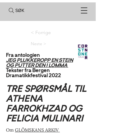
SØK
< Forrige
Neste >
Fra antologien
JEG PLUKKEROPP EN STEIN
OG PUTTER DEN I LOMMA
Tekster fra Bergen
Dramatikkfestival 2022
TRE SPØRSMÅL TIL
ATHENA
FARROKHZAD OG
FELICIA MULINARI
Om
GLÖMSKANS ARKIV