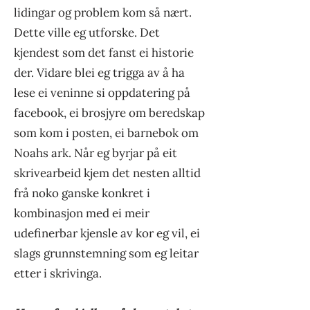
lidingar og problem kom så nært.
Dette ville eg utforske. Det
kjendest som det fanst ei historie
der. Vidare blei eg trigga av å ha
lese ei veninne si oppdatering på
facebook, ei brosjyre om beredskap
som kom i posten, ei barnebok om
Noahs ark. Når eg byrjar på eit
skrivearbeid kjem det nesten alltid
frå noko ganske konkret i
kombinasjon med ei meir
udefinerbar kjensle av kor eg vil, ei
slags grunnstemning som eg leitar
etter i skrivinga.