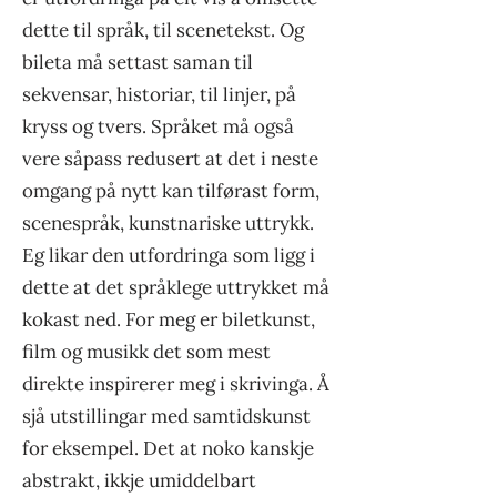
dette til språk, til scenetekst. Og
bileta må settast saman til
sekvensar, historiar, til linjer, på
kryss og tvers. Språket må også
vere såpass redusert at det i neste
omgang på nytt kan tilførast form,
scenespråk, kunstnariske uttrykk.
Eg likar den utfordringa som ligg i
dette at det språklege uttrykket må
kokast ned. For meg er biletkunst,
film og musikk det som mest
direkte inspirerer meg i skrivinga. Å
sjå utstillingar med samtidskunst
for eksempel. Det at noko kanskje
abstrakt, ikkje umiddelbart