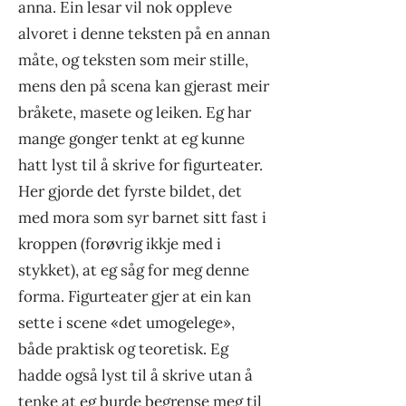
anna. Ein lesar vil nok oppleve
alvoret i denne teksten på en annan
måte, og teksten som meir stille,
mens den på scena kan gjerast meir
bråkete, masete og leiken. Eg har
mange gonger tenkt at eg kunne
hatt lyst til å skrive for figurteater.
Her gjorde det fyrste bildet, det
med mora som syr barnet sitt fast i
kroppen (forøvrig ikkje med i
stykket), at eg såg for meg denne
forma. Figurteater gjer at ein kan
sette i scene «det umogelege»,
både praktisk og teoretisk. Eg
hadde også lyst til å skrive utan å
tenke at eg burde begrense meg til