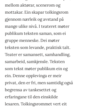
mellom aktørar, scenerom og
mottakar. Ein skapar tolkingsrom
gjennom nærleik og avstand på
mange ulike nivå. I teateret møter
publikum teksten saman, som ei
gruppe menneske. Dei møter
teksten som levande, praktisk talt.
Teater er samansett, samhandling,
samarbeid, samkjensle. Teksten
som tekst møter publikum ein og
ein. Denne opplevinga er meir
privat, den er fri, men samtidig også
begrensa av tankesettet og
erfaringane til den einskilde
lesaren. Tolkingsrommet vert eit