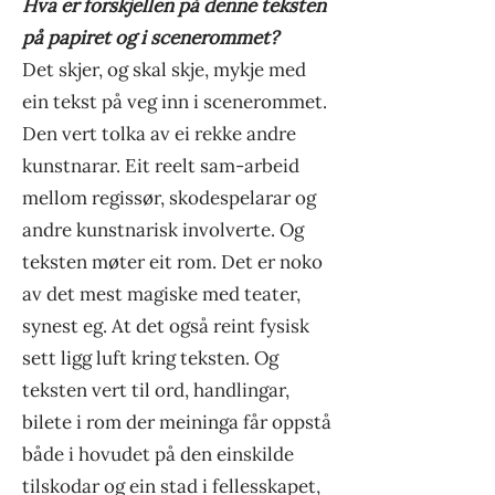
Hva er forskjellen på denne teksten
på papiret og i scenerommet?
Det skjer, og skal skje, mykje med
ein tekst på veg inn i scenerommet.
Den vert tolka av ei rekke andre
kunstnarar. Eit reelt sam-arbeid
mellom regissør, skodespelarar og
andre kunstnarisk involverte. Og
teksten møter eit rom. Det er noko
av det mest magiske med teater,
synest eg. At det også reint fysisk
sett ligg luft kring teksten. Og
teksten vert til ord, handlingar,
bilete i rom der meininga får oppstå
både i hovudet på den einskilde
tilskodar og ein stad i fellesskapet,