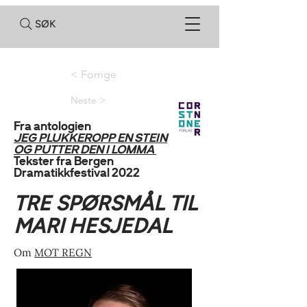
SØK
< Forrige
Neste >
Fra antologien
JEG PLUKKEROPP EN STEIN
OG PUTTER DEN I LOMMA
Tekster fra Bergen
Dramatikkfestival 2022
TRE SPØRSMÅL TIL
MARI HESJEDAL
Om
MOT REGN