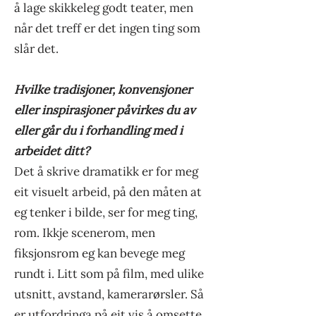
å lage skikkeleg godt teater, men
når det treff er det ingen ting som
slår det.
Hvilke tradisjoner, konvensjoner
eller inspirasjoner påvirkes du av
eller går du i forhandling med i
arbeidet ditt?
Det å skrive dramatikk er for meg
eit visuelt arbeid, på den måten at
eg tenker i bilde, ser for meg ting,
rom. Ikkje scenerom, men
fiksjonsrom eg kan bevege meg
rundt i. Litt som på film, med ulike
utsnitt, avstand, kamerarørsler. Så
er utfordringa på eit vis å omsette