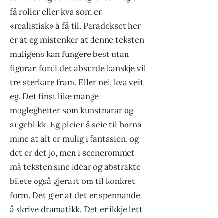
få roller eller kva som er
«realistisk» å få til. Paradokset her
er at eg mistenker at denne teksten
muligens kan fungere best utan
figurar, fordi det absurde kanskje vil
tre sterkare fram. Eller nei, kva veit
eg. Det finst like mange
moglegheiter som kunstnarar og
augeblikk. Eg pleier å seie til borna
mine at alt er mulig i fantasien, og
det er det jo, men i scenerommet
må teksten sine idéar og abstrakte
bilete også gjerast om til konkret
form. Det gjer at det er spennande
å skrive dramatikk. Det er ikkje lett